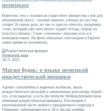
немецком
Известно, что у эскимосов существует множество слов для
обозначения снега – сколько именно, ученые до сих пор
спорят. В самом деле, не так-то просто описать, например,
«снег, который уже пять минут падает оттуда, сверху, из
толстого облака». Свои «снежные» лексемы есть и в
немецком языке. На фоне обильных снегопадов в Европе
самое время их вспомнить.
Немецкий язык
28.11.2025
Магия будок: о языке немецкой
рождественской ярмарки
Аромат глинтвейна и жареных колбасок, звуки
рождественских мелодий и оживленные разговоры людей –
это, если вкратце, и есть der deutsche Weihnachtsmarkt (нем.
немецкая рождественская ярмарка). Поговорим о
неотъемлемой части зимнего праздничного периода в
Германии, начинающегося в 20-х числах ноября.