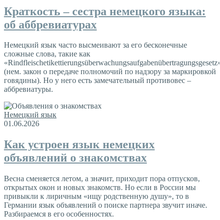
Краткость – сестра немецкого языка:
об аббревиатурах
Немецкий язык часто высмеивают за его бесконечные
сложные слова, такие как
«Rindfleischetikettierungsüberwachungsaufgabenübertragungsgesetz
(нем. закон о передаче полномочий по надзору за маркировкой
говядины). Но у него есть замечательный противовес –
аббревиатуры.
Немецкий язык
01.06.2026
Как устроен язык немецких
объявлений о знакомствах
Весна сменяется летом, а значит, приходит пора отпусков,
открытых окон и новых знакомств. Но если в России мы
привыкли к лиричным «ищу родственную душу», то в
Германии язык объявлений о поиске партнера звучит иначе.
Разбираемся в его особенностях.