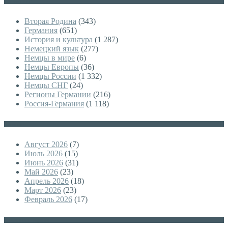
Категории
Вторая Родина
(343)
Германия
(651)
История и культура
(1 287)
Немецкий язык
(277)
Немцы в мире
(6)
Немцы Европы
(36)
Немцы России
(1 332)
Немцы СНГ
(24)
Регионы Германии
(216)
Россия-Германия
(1 118)
Архивы
Август 2026
(7)
Июль 2026
(15)
Июнь 2026
(31)
Май 2026
(23)
Апрель 2026
(18)
Март 2026
(23)
Февраль 2026
(17)
Немецкая версия