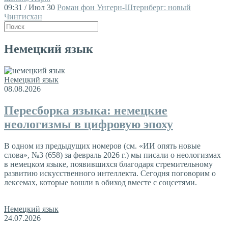
09:31 / Июл 30
Роман фон Унгерн-Штернберг: новый
Чингисхан
Немецкий язык
Немецкий язык
08.08.2026
Пересборка языка: немецкие
неологизмы в цифровую эпоху
В одном из предыдущих номеров (см. «ИИ опять новые
слова», №3 (658) за февраль 2026 г.) мы писали о неологизмах
в немецком языке, появившихся благодаря стремительному
развитию искусственного интеллекта. Сегодня поговорим о
лексемах, которые вошли в обиход вместе с соцсетями.
Немецкий язык
24.07.2026