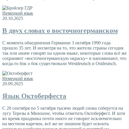
Немецкий язык
20.10.2025
В двух словах о восточногерманском
С момента объединения Германии 3 октября 1990 года
прошло 35 лет. И несмотря на то, что жители страны сегодня
так или иначе говорят на одном языке, некоторые слова всё же
сохраняют «восточногерманскую окраску» и напоминают, что
когда-то бок о бок существовали Westdeutsch и Оstdeutsch.
Немецкий язык
20.09.2025
Язык Октоберфеста
С 20 сентября по 5 октября тысячи людей снова соберутся на
лугу Терезы в Мюнхене, чтобы отметить Октоберфест. И хотя
во время праздника почти никто не говорит исключительно
на местном наречии, всё же не лишним будет освоить
несколько наиболее важных выражений и понятий на