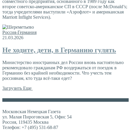
совместного предприятия, основанного в 1989 году как
второе советско-американское СП в СССР (после McDonald’s;
тогда учредителями выступили «Аэрофлот» и американская
Marriott Inflight Services).
Россия-Германия
21.03.2026
Не ходите, дети, в Германию гулять
Министерство иностранных дел России вновь настоятельно
рекомендовало гражданам РФ воздержаться от поездок в
Германию без крайней необходимости. Что учесть тем
россиянам, кто туда всё-таки едет?
Загрузить Еще
Контакты
Московская Немецкая Газета
ул. Малая Пироговская 5, Офис 54
Россия, 119435 Москва
Телефон: +7 (495) 531-68-87