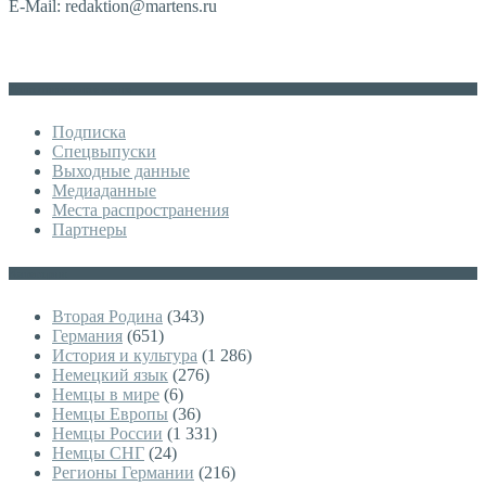
E-Mail: redaktion@martens.ru
Дополнительное меню
Подписка
Спецвыпуски
Выходные данные
Медиаданные
Места распространения
Партнеры
Категории
Вторая Родина
(343)
Германия
(651)
История и культура
(1 286)
Немецкий язык
(276)
Немцы в мире
(6)
Немцы Европы
(36)
Немцы России
(1 331)
Немцы СНГ
(24)
Регионы Германии
(216)