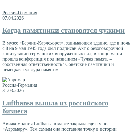
Россия-Германия
07.04.2026
Когда памятники становятся чужими
В музее «Берлин-Карлсхорст», занимающем здание, где в ночь
с 8 на 9 мая 1945 года был подписан Акт о безоговорочной
капитуляции германских вооруженных сил, в конце марта
прошла конференция под названием «Чужая память –
собственная ответственность? Советские памятники и
немецкая культура памяти».
Россия-Германия
31.03.2026
Lufthansa вышла из российского
бизнеса
Авиакомпания Lufthansa в марте закрыла сделку по
«Аэромару». Тем самым она поставила точку в истории