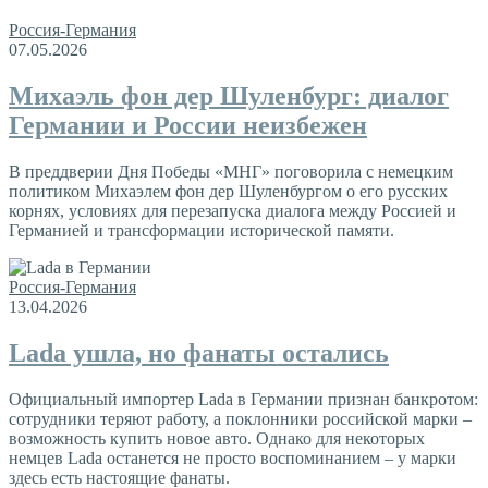
Россия-Германия
07.05.2026
Михаэль фон дер Шуленбург: диалог
Германии и России неизбежен
В преддверии Дня Победы «МНГ» поговорила с немецким
политиком Михаэлем фон дер Шуленбургом о его русских
корнях, условиях для перезапуска диалога между Россией и
Германией и трансформации исторической памяти.
Россия-Германия
13.04.2026
Lada ушла, но фанаты остались
Официальный импортер Lada в Германии признан банкротом:
сотрудники теряют работу, а поклонники российской марки –
возможность купить новое авто. Однако для некоторых
немцев Lada останется не просто воспоминанием – у марки
здесь есть настоящие фанаты.