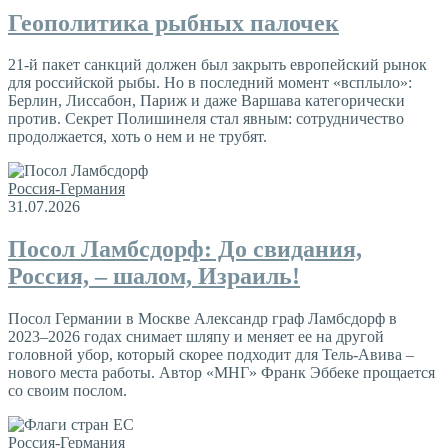
Геополитика рыбных палочек
21-й пакет санкций должен был закрыть европейский рынок
для российской рыбы. Но в последний момент «всплыло»:
Берлин, Лиссабон, Париж и даже Варшава категорически
против. Секрет Полишинеля стал явным: сотрудничество
продолжается, хоть о нем и не трубят.
Россия-Германия
31.07.2026
Посол Ламбсдорф: До свидания,
Россия, – шалом, Израиль!
Посол Германии в Москве Александр граф Ламбсдорф в
2023–2026 годах снимает шляпу и меняет ее на другой
головной убор, который скорее подходит для Тель-Авива –
нового места работы. Автор «МНГ» Франк Эббеке прощается
со своим послом.
Россия-Германия