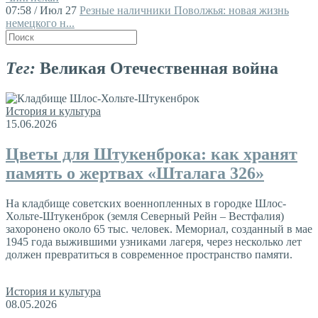
07:58 / Июл 27
Резные наличники Поволжья: новая жизнь
немецкого н...
Тег:
Великая Отечественная война
История и культура
15.06.2026
Цветы для Штукенброка: как хранят
память о жертвах «Шталага 326»
На кладбище советских военнопленных в городке Шлос-
Хольте-Штукенброк (земля Северный Рейн – Вестфалия)
захоронено около 65 тыс. человек. Мемориал, созданный в мае
1945 года выжившими узниками лагеря, через несколько лет
должен превратиться в современное пространство памяти.
История и культура
08.05.2026