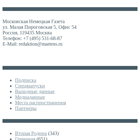
Контакты
Московская Немецкая Газета
ул. Малая Пироговская 5, Офис 54
Россия, 119435 Москва
Телефон: +7 (495) 531-68-87
E-Mail: redaktion@martens.ru
Дополнительное меню
Подписка
Спецвыпуски
Выходные данные
Медиаданные
Места распространения
Партнеры
Категории
Вторая Родина
(343)
Германия
(651)