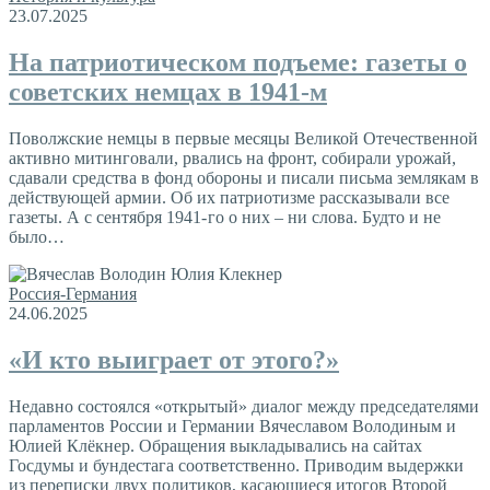
23.07.2025
На патриотическом подъеме: газеты о
советских немцах в 1941-м
Поволжские немцы в первые месяцы Великой Отечественной
активно митинговали, рвались на фронт, собирали урожай,
сдавали средства в фонд обороны и писали письма землякам в
действующей армии. Об их патриотизме рассказывали все
газеты. А с сентября 1941- го о них – ни слова. Будто и не
было…
Россия-Германия
24.06.2025
«И кто выиграет от этого?»
Недавно состоялся «открытый» диалог между председателями
парламентов России и Германии Вячеславом Володиным и
Юлией Клёкнер. Обращения выкладывались на сайтах
Госдумы и бундестага соответственно. Приводим выдержки
из переписки двух политиков, касающиеся итогов Второй