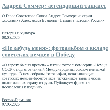
Андрей Соммер: легендарный танкист
О Герое Советского Союза Андрее Соммере из серии
художника Александра Ерашова «Немцы в истории России»
История и культура
08.05.2026
«Не забудь меня»: фотоальбом о вкладе
советских немцев в Победу
«О героях былых времен» – пятый фотоальбом серии «Немцы
СССР», подготовленный Международным союзом немецкой
культуры. В нем собраны фотографии, показывающие
советских немцев-фронтовиков, тружеников тыла и людей,
поднимавших страну из руин. Публикуем фрагмент
послесловия к изданию.
Россия-Германия
07.05.2026