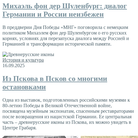
Михаэль фон дер Шуленбург: диалог
Германии и России неизбежен
В преддверии Дня Победы «МНГ» поговорила с немецким
политиком Михаэлем фон дер Шуленбургом о его русских
корнях, условиях для перезапуска диалога между Россией и
Германией и трансформации исторической памяти.
История и культура
16.09.2025
Из Пскова в Псков со многими
остановками
Одна из выставок, подготовленных российскими музеями к
80-летию Победы в Великой Отечественной войне,
посвящена музейным экспонатам, спасенным реставраторами
после возвращения из нацистской Германии. Ее центральная
часть – древнерусские иконы из Пскова, их можно увидеть в
Центре Грабаря.