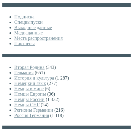
Дополнительное меню
Подписка
Спецвыпуски
Выходные данные
Медиаданные
Места распространения
Партнеры
Категории
Вторая Родина
(343)
Германия
(651)
История и культура
(1 287)
Немецкий язык
(277)
Немцы в мире
(6)
Немцы Европы
(36)
Немцы России
(1 332)
Немцы СНГ
(24)
Регионы Германии
(216)
Россия-Германия
(1 118)
Архивы