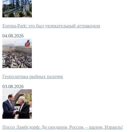
Europa-Park: это был увлекательный аттракцион
04.08.2026
Геополитика рыбных палочек
03.08.2026
Посол Ламбсдорф: До свидания, Россия, – шалом, Израиль!