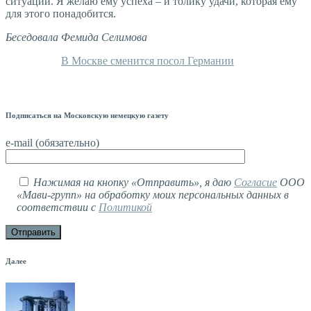
ситуации. Я желаю ему успеха – и толику удачи, которая ему
для этого понадобится.
Беседовала Фемида Селимова
В Москве сменится посол Германии
Подписаться на Московскую немецкую газету
e-mail (обязательно)
Нажимая на кнопку «Отправить», я даю
Согласие
ООО
«Мави-групп» на обработку моих персональных данных в
соответствии с
Политикой
Далее