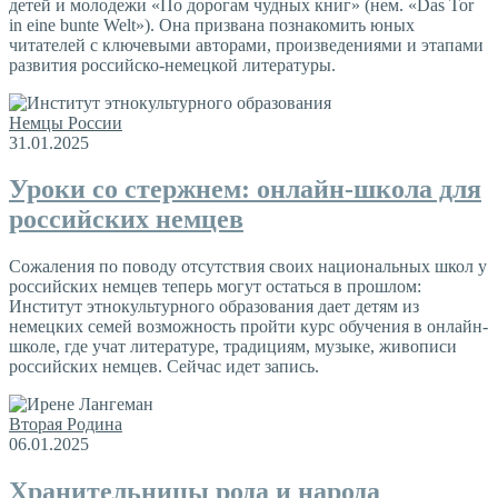
детей и молодежи «По дорогам чудных книг» (нем. «Das Tor
in eine bunte Welt»). Она призвана познакомить юных
читателей с ключевыми авторами, произведениями и этапами
развития российско-немецкой литературы.
Немцы России
31.01.2025
Уроки со стержнем: онлайн-школа для
российских немцев
Сожаления по поводу отсутствия своих национальных школ у
российских немцев теперь могут остаться в прошлом:
Институт этнокультурного образования дает детям из
немецких семей возможность пройти курс обучения в онлайн-
школе, где учат литературе, традициям, музыке, живописи
российских немцев. Сейчас идет запись.
Вторая Родина
06.01.2025
Хранительницы рода и народа