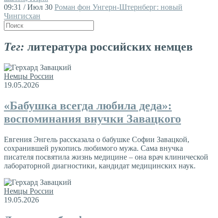
09:31 / Июл 30
Роман фон Унгерн-Штернберг: новый
Чингисхан
Тег:
литература российских немцев
Немцы России
19.05.2026
«Бабушка всегда любила деда»:
воспоминания внучки Завацкого
Евгения Энгель рассказала о бабушке Софии Завацкой,
сохранившей рукопись любимого мужа. Сама внучка
писателя посвятила жизнь медицине – она врач клинической
лабораторной диагностики, кандидат медицинских наук.
Немцы России
19.05.2026