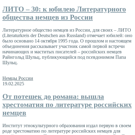
ЛИТО – 30: к юбилею Литературного
общества немцев из России
Литературное общество немцев из России, для своих – ЛИТО
(Literaturkreis der Deutschen aus Russland) отмечает юбилей: оно
было основано 14 октября 1995 года. О прошлом и настоящем
объединения рассказывает участник самой первой встречи
начинающих и маститых писателей – российских немцев
Райн­гольд Шульц, публикующийся под псевдонимом Папа
Шульц.
Немцы России
19.02.2025
От потешек до романа: вышла
хрестоматия по литературе российских
немцев
Институт этнокультурного образования издал первую в своем
роде хрестоматию по литературе российских немцев для