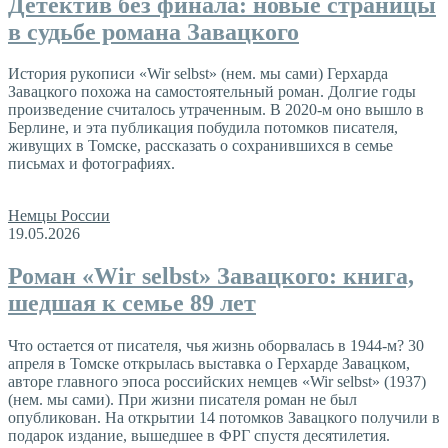
Детектив без финала: новые страницы
в судьбе романа Завацкого
История рукописи «Wir selbst» (нем. мы сами) Герхарда
Завацкого похожа на самостоятельный роман. Долгие годы
произведение считалось утраченным. В 2020-м оно вышло в
Берлине, и эта публикация побудила потомков писателя,
живущих в Томске, рассказать о сохранившихся в семье
письмах и фотографиях.
Немцы России
19.05.2026
Роман «Wir selbst» Завацкого: книга,
шедшая к семье 89 лет
Что остается от писателя, чья жизнь оборвалась в 1944-м? 30
апреля в Томске открылась выставка о Герхарде Завацком,
авторе главного эпоса российских немцев «Wir selbst» (1937)
(нем. мы сами). При жизни писателя роман не был
опубликован. На открытии 14 потомков Завацкого получили в
подарок издание, вышедшее в ФРГ спустя десятилетия.