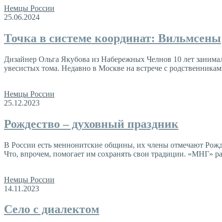
Немцы России
25.06.2024
Точка в системе координат: Вильмсены
Дизайнер Ольга Якубова из Набережных Челнов 10 лет занимал
увесистых тома. Недавно в Москве на встрече с родственника
Немцы России
25.12.2023
Рождество – духовный праздник
В России есть меннонитские общины, их члены отмечают Рожде
Что, впрочем, помогает им сохранять свои традиции. «МНГ» р
Немцы России
14.11.2023
Село с диалектом