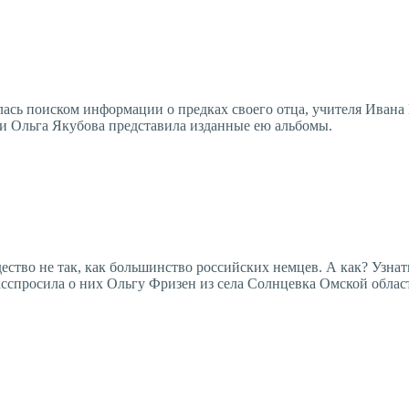
ась поиском информации о предках своего отца, учителя Ивана
ми Ольга Якубова представила изданные ею альбомы.
ство не так, как большинство российских немцев. А как? Узнат
асспросила о них Ольгу Фризен из села Солнцевка Омской облас