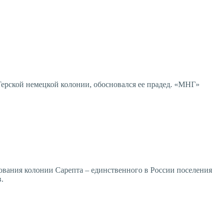
Терской немецкой колонии, обосновался ее прадед. «МНГ»
ования колонии Сарепта – единственного в России поселения
.