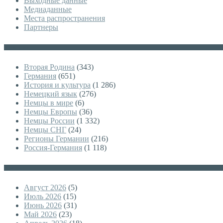
Выходные данные
Медиаданные
Места распространения
Партнеры
Категории
Вторая Родина
(343)
Германия
(651)
История и культура
(1 286)
Немецкий язык
(276)
Немцы в мире
(6)
Немцы Европы
(36)
Немцы России
(1 332)
Немцы СНГ
(24)
Регионы Германии
(216)
Россия-Германия
(1 118)
Архивы
Август 2026
(5)
Июль 2026
(15)
Июнь 2026
(31)
Май 2026
(23)