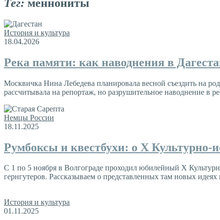
Тег:
меннониты
История и культура
18.04.2026
Река памяти: как наводнения в Дагест
Москвичка Нина Лебедева планировала весной съездить на роди
рассчитывала на репортаж, но разрушительное наводнение в р
Немцы России
18.11.2025
Румбоксы и квестбухи: о X Культурно-
С 1 по 5 ноября в Волгограде проходил юбилейный Х Культур
гернгутеров. Рассказываем о представленных там новых идеях
История и культура
01.11.2025