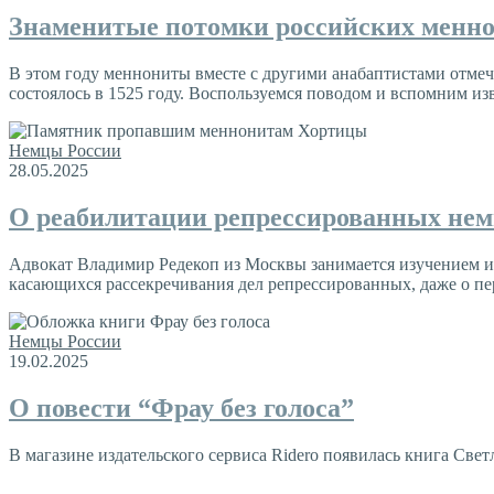
Знаменитые потомки российских менн
В этом году меннониты вместе с другими анабаптистами отмеч
состоялось в 1525 году. Воспользуемся поводом и вспомним из
Немцы России
28.05.2025
О реабилитации репрессированных нем
Адвокат Владимир Редекоп из Москвы занимается изучением ис
касающихся рассекречивания дел репрессированных, даже о пер
Немцы России
19.02.2025
О повести “Фрау без голоса”
В магазине издательского сервиса Ridero появилась книга Све