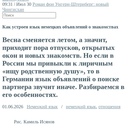
09:31 / Июл 30
Роман фон Унгерн-Штернберг: новый
Чингисхан
Как устроен язык немецких объявлений о знакомствах
Весна сменяется летом, а значит,
приходит пора отпусков, открытых
окон и новых знакомств. Но если в
России мы привыкли к лиричным
«ищу родственную душу», то в
Германии язык объявлений о поиске
партнера звучит иначе. Разбираемся в
его особенностях.
01.06.2026
Немецкий язык
/
немецкий язык
,
отношения
Рис. Камиль Исянов