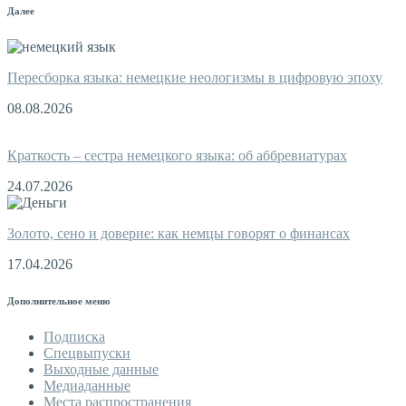
Далее
Пересборка языка: немецкие неологизмы в цифровую эпоху
08.08.2026
Краткость – сестра немецкого языка: об аббревиатурах
24.07.2026
Золото, сено и доверие: как немцы говорят о финансах
17.04.2026
Дополнительное меню
Подписка
Спецвыпуски
Выходные данные
Медиаданные
Места распространения