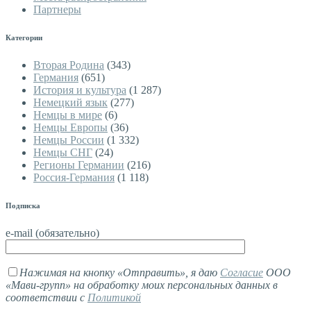
Партнеры
Категории
Вторая Родина
(343)
Германия
(651)
История и культура
(1 287)
Немецкий язык
(277)
Немцы в мире
(6)
Немцы Европы
(36)
Немцы России
(1 332)
Немцы СНГ
(24)
Регионы Германии
(216)
Россия-Германия
(1 118)
Подписка
e-mail (обязательно)
Нажимая на кнопку «Отправить», я даю
Согласие
ООО
«Мави-групп» на обработку моих персональных данных в
соответствии с
Политикой