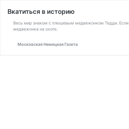
Вкатиться в историю
Весь мир знаком с плюшевым медвежонком Тедди. Если ве
медвежонка на охоте.
Московская Немецкая Газета