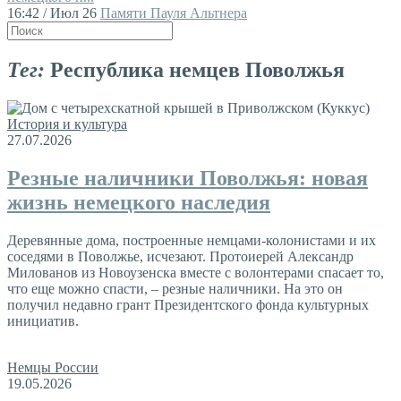
16:42 / Июл 26
Памяти Пауля Альтнера
Тег:
Республика немцев Поволжья
История и культура
27.07.2026
Резные наличники Поволжья: новая
жизнь немецкого наследия
Деревянные дома, построенные немцами-колонистами и их
соседями в Поволжье, исчезают. Протоиерей Александр
Милованов из Новоузенска вместе с волонтерами спасает то,
что еще можно спасти, – резные наличники. На это он
получил недавно грант Президентского фонда культурных
инициатив.
Немцы России
19.05.2026