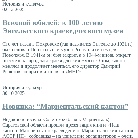
История и культура
02.12.2025
Вековой юбилей: к 100-летию
Энгельсского краеведческого музея
Сто лет назад в Покровске (так назывался Энгельс до 1931 г.)
был основан Центральный музей Республики немцев
Поволжья. В 1941-м он был закрыт, а в 1944-м вновь открыт,
но уже как городской краеведческий музей. О том, как он
менялся и продолжает меняться, его директор Дмитрий
Решетов говорит в интервью «МНГ».
История и культура
30.10.2025
Новинка: “Мариентальский кантон”
Недавно в поселке Советское (бывш. Мариенталь)
Саратовской области прошла презентация книги «Наш
кантон. Материалы по краеведению. Мариентальский кантон
АССР НП», собравшая – на удивление организаторов – очень