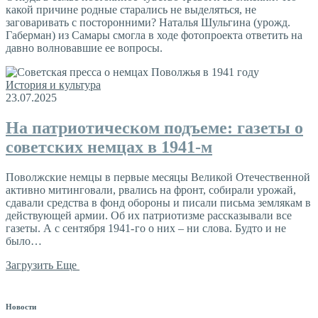
какой причине родные старались не выделяться, не
заговаривать с посторонними? Наталья Шульгина (урожд.
Габерман) из Самары смогла в ходе фотопроекта ответить на
давно волновавшие ее вопросы.
История и культура
23.07.2025
На патриотическом подъеме: газеты о
советских немцах в 1941-м
Поволжские немцы в первые месяцы Великой Отечественной
активно митинговали, рвались на фронт, собирали урожай,
сдавали средства в фонд обороны и писали письма землякам в
действующей армии. Об их патриотизме рассказывали все
газеты. А с сентября 1941- го о них – ни слова. Будто и не
было…
Загрузить Еще
Новости