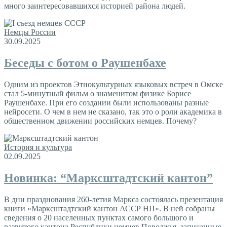
много заинтересовавшихся историей района людей.
Немцы России
30.09.2025
Беседы с ботом о Раушенбахе
Одним из проектов Этнокультурных языковых встреч в Омске
стал 5-минутный фильм о знаменитом физике Борисе
Раушенбахе. При его создании были использованы разные
нейросети. О чем в нем не сказано, так это о роли академика в
общественном движении российских немцев. Почему?
История и культура
02.09.2025
Новинка: “Марксштадтский кантон”
В дни празднования 260-летия Маркса состоялась презентация
книги «Марксштадтский кантон АССР НП». В ней собраны
сведения о 20 населенных пунктах самого большого и
развитого кантона Республики немцев Поволжья, записанные