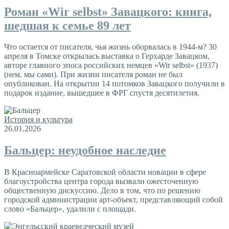
Роман «Wir selbst» Завацкого: книга,
шедшая к семье 89 лет
Что остается от писателя, чья жизнь оборвалась в 1944-м? 30
апреля в Томске открылась выставка о Герхарде Завацком,
авторе главного эпоса российских немцев «Wir selbst» (1937)
(нем. мы сами). При жизни писателя роман не был
опубликован. На открытии 14 потомков Завацкого получили в
подарок издание, вышедшее в ФРГ спустя десятилетия.
История и культура
26.01.2026
Бальцер: неудобное наследие
В Красноармейске Саратовской области новации в сфере
благоустройства центра города вызвали ожесточенную
общественную дискуссию. Дело в том, что по решению
городской администрации арт-объект, представляющий собой
слово «Бальцер», удалили с площади.