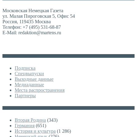
Московская Немецкая Газета
ул. Малая Пироговская 5, Офис 54
Россия, 119435 Москва
Телефон: +7 (495) 531-68-87
E-Mail: redaktion@martens.ru
Дополнительное меню
Подписка
Спецвыпуски
Выходные данные
Медиаданные
Места распространения
Партнеры
Категории
Вторая Родина
(343)
Германия
(651)
История и культура
(1 286)
Немецкий язык
(276)