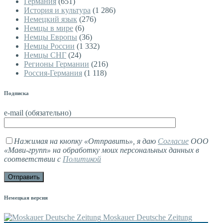
Германия
(651)
История и культура
(1 286)
Немецкий язык
(276)
Немцы в мире
(6)
Немцы Европы
(36)
Немцы России
(1 332)
Немцы СНГ
(24)
Регионы Германии
(216)
Россия-Германия
(1 118)
Подписка
e-mail (обязательно)
Нажимая на кнопку «Отправить», я даю
Согласие
ООО
«Мави-групп» на обработку моих персональных данных в
соответствии с
Политикой
Немецкая версия
Moskauer Deutsche Zeitung