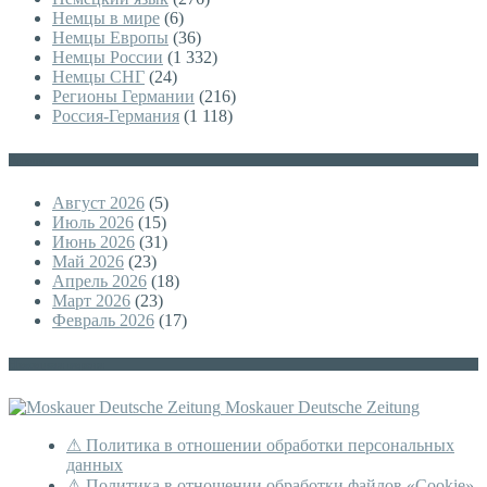
Немцы в мире
(6)
Немцы Европы
(36)
Немцы России
(1 332)
Немцы СНГ
(24)
Регионы Германии
(216)
Россия-Германия
(1 118)
Архивы
Август 2026
(5)
Июль 2026
(15)
Июнь 2026
(31)
Май 2026
(23)
Апрель 2026
(18)
Март 2026
(23)
Февраль 2026
(17)
Немецкая версия
Moskauer Deutsche Zeitung
⚠ Политика в отношении обработки персональных
данных
⚠ Политика в отношении обработки файлов «Cookie»