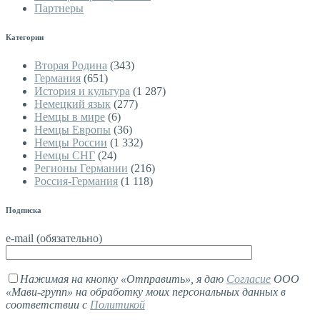
Партнеры
Категории
Вторая Родина
(343)
Германия
(651)
История и культура
(1 287)
Немецкий язык
(277)
Немцы в мире
(6)
Немцы Европы
(36)
Немцы России
(1 332)
Немцы СНГ
(24)
Регионы Германии
(216)
Россия-Германия
(1 118)
Подписка
e-mail (обязательно)
Нажимая на кнопку «Отправить», я даю
Согласие
ООО
«Мави-групп» на обработку моих персональных данных в
соответствии с
Политикой