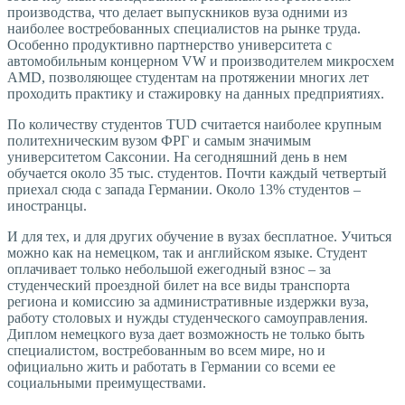
производства, что делает выпускников вуза одними из
наиболее востребованных специалистов на рынке труда.
Особенно продуктивно партнерство университета с
автомобильным концерном VW и производителем микросхем
AMD, позволяющее студентам на протяжении многих лет
проходить практику и стажировку на данных предприятиях.
По количеству студентов TUD считается наиболее крупным
политехническим вузом ФРГ и самым значимым
университетом Саксонии. На сегодняшний день в нем
обучается около 35 тыс. студентов. Почти каждый четвертый
приехал сюда с запада Германии. Около 13% студентов –
иностранцы.
И для тех, и для других обучение в вузах бесплатное. Учиться
можно как на немецком, так и английском языке. Студент
оплачивает только небольшой ежегодный взнос – за
студенческий проездной билет на все виды транспорта
региона и комиссию за административные издержки вуза,
работу столовых и нужды студенческого самоуправления.
Диплом немецкого вуза дает возможность не только быть
специалистом, востребованным во всем мире, но и
официально жить и работать в Германии со всеми ее
социальными преимуществами.