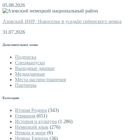
05.08.2026
Азовский ННР: Новоселье в усадьбе сибирского немца
31.07.2026
Дополнительное меню
Подписка
Спецвыпуски
Выходные данные
Медиаданные
Места распространения
Партнеры
Категории
Вторая Родина
(343)
Германия
(651)
История и культура
(1 286)
Немецкий язык
(276)
Немцы в мире
(6)
Немцы Европы
(36)