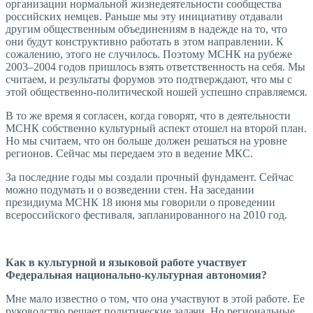
организации нормальной жизнедеятельности сообщества
российских немцев. Раньше мы эту инициативу отдавали
другим общественным объединениям в надежде на то, что
они будут конструктивно работать в этом направлении. К
сожалению, этого не случилось. Поэтому МСНК на рубеже
2003–2004 годов пришлось взять ответственность на себя. Мы
считаем, и результаты форумов это подтверждают, что мы с
этой общественно-политической ношей успешно справляемся.
В то же время я согласен, когда говорят, что в деятельности
МСНК собственно культурный аспект отошел на второй план.
Но мы считаем, что он больше должен решаться на уровне
регионов. Сейчас мы передаем это в ведение МКС.
За последние годы мы создали прочный фундамент. Сейчас
можно подумать и о возведении стен. На заседании
президиума МСНК 18 июня мы говорили о проведении
всероссийского фестиваля, запланированного на 2010 год.
Как в культурной и языковой работе участвует
Федеральная национально-культурная автономия?
Мне мало известно о том, что она участвуют в этой работе. Ее
руководство решает политические задачи. Но региональные