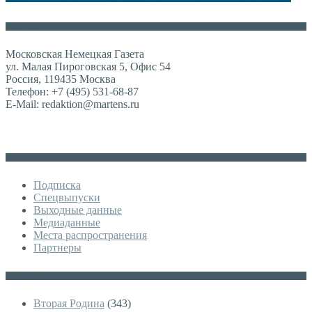
Контакты
Московская Немецкая Газета
ул. Малая Пироговская 5, Офис 54
Россия, 119435 Москва
Телефон: +7 (495) 531-68-87
E-Mail: redaktion@martens.ru
Дополнительное меню
Подписка
Спецвыпуски
Выходные данные
Медиаданные
Места распространения
Партнеры
Категории
Вторая Родина
(343)