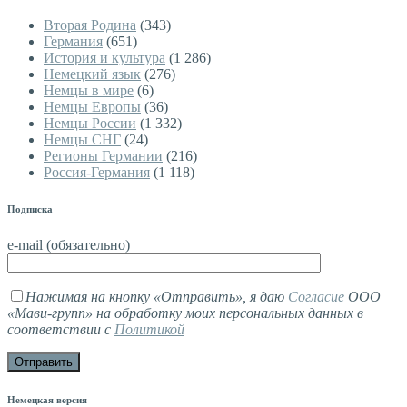
Вторая Родина
(343)
Германия
(651)
История и культура
(1 286)
Немецкий язык
(276)
Немцы в мире
(6)
Немцы Европы
(36)
Немцы России
(1 332)
Немцы СНГ
(24)
Регионы Германии
(216)
Россия-Германия
(1 118)
Подписка
e-mail (обязательно)
Нажимая на кнопку «Отправить», я даю
Согласие
ООО
«Мави-групп» на обработку моих персональных данных в
соответствии с
Политикой
Немецкая версия