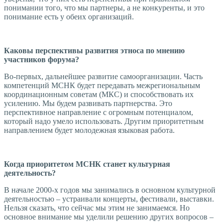
понимании того, что мы партнеры, а не конкуренты, и это
понимание есть у обеих организаций.
Каковы перспективы развития этноса по мнению
участников форума?
Во-первых, дальнейшее развитие самоорганизации. Часть
компетенций МСНК будет передавать межрегиональным
координационным советам (МКС) и способствовать их
усилению. Мы будем развивать партнерства. Это
перспективное направление с огромным потенциалом,
который надо умело использовать. Другим приоритетным
направлением будет молодежная языковая работа.
Когда приоритетом МСНК станет культурная
деятельность?
В начале 2000-х годов мы занимались в основном культурной
деятельностью – устраивали концерты, фестивали, выставки.
Нельзя сказать, что сейчас мы этим не занимаемся. Но
основное внимание мы уделили решению других вопросов –