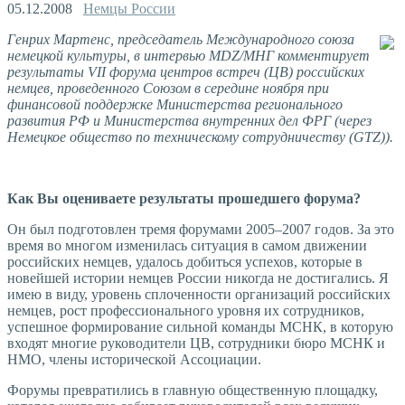
05.12.2008
Немцы России
Генрих Мартенс, председатель Международного союза
немецкой культуры, в интервью MDZ/МНГ комментирует
результаты VII форума центров встреч (ЦВ) российских
немцев, проведенного Союзом в середине ноября при
финансовой поддержке Министерства регионального
развития РФ и Министерства внутренних дел ФРГ (через
Немецкое общество по техническому сотрудничеству (GTZ)).
Как Вы оцениваете результаты прошедшего форума?
Он был подготовлен тремя форумами 2005–2007 годов. За это
время во многом изменилась ситуация в самом движении
российских немцев, удалось добиться успехов, которые в
новейшей истории немцев России никогда не достигались. Я
имею в виду, уровень сплоченности организаций российских
немцев, рост профессионального уровня их сотрудников,
успешное формирование сильной команды МСНК, в которую
входят многие руководители ЦВ, сотрудники бюро МСНК и
НМО, члены исторической Ассоциации.
Форумы превратились в главную общественную площадку,