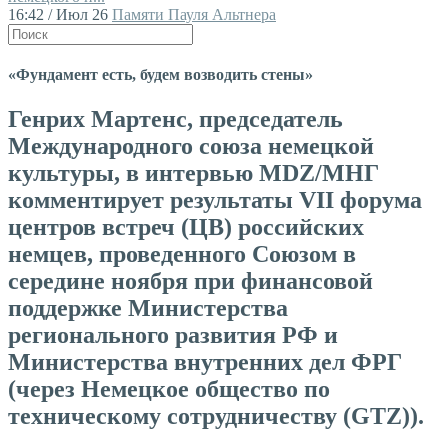
16:42 / Июл 26
Памяти Пауля Альтнера
«Фундамент есть, будем возводить стены»
Генрих Мартенс, председатель
Международного союза немецкой
культуры, в интервью MDZ/МНГ
комментирует результаты VII форума
центров встреч (ЦВ) российских
немцев, проведенного Союзом в
середине ноября при финансовой
поддержке Министерства
регионального развития РФ и
Министерства внутренних дел ФРГ
(через Немецкое общество по
техническому сотрудничеству (GTZ)).