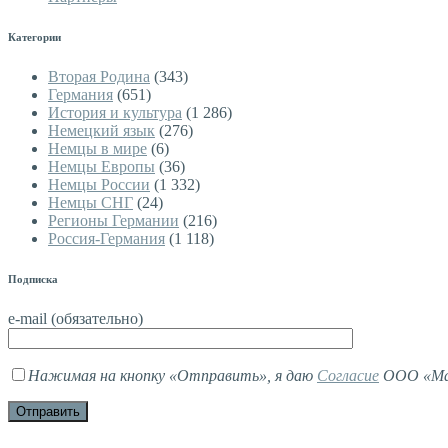
Категории
Вторая Родина
(343)
Германия
(651)
История и культура
(1 286)
Немецкий язык
(276)
Немцы в мире
(6)
Немцы Европы
(36)
Немцы России
(1 332)
Немцы СНГ
(24)
Регионы Германии
(216)
Россия-Германия
(1 118)
Подписка
e-mail (обязательно)
Нажимая на кнопку «Отправить», я даю
Согласие
ООО «Мав