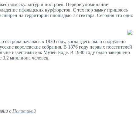
жеством скульптур и построек. Первое упоминание
 владение пфальцских курфюрстов. С тех пор замку пришлось
асширен на территории площадью 72 гектара. Сегодня это одно
острова началась в 1830 году, когда здесь было сооружено
усские королевские собрания. В 1876 году первых посетителей
 ныне известный как Музей Боде. В 1930 году было завершено
е 3,2 миллиона человек.
твии с
Политикой