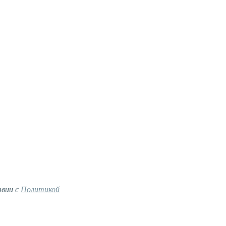
твии с
Политикой