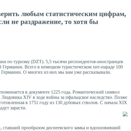
о верить любым статистическим цифрам,
сли не раздражение, то хотя бы
ии по туризму (DZT). 5,5 тысячи респондентов-иностранцев
 Германии. Всего в немецком туристическом хит-параде 100
Германии. О многих из них мы вам уже рассказывали.
поминается в документе 1225 года. Романтический символ
и Людовика XIV в ходе войны за пфальцское наследство. Позже
готовленная в 1751 году из 130 дубовых стволов. С начала XIX
адут зарасти.
к, ставший прообразом диснеевского замка и вдохновивший