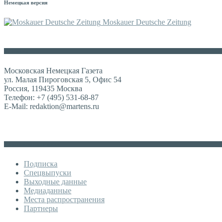
Немецкая версия
Moskauer Deutsche Zeitung
Контакты
Московская Немецкая Газета
ул. Малая Пироговская 5, Офис 54
Россия, 119435 Москва
Телефон: +7 (495) 531-68-87
E-Mail: redaktion@martens.ru
Дополнительное меню
Подписка
Спецвыпуски
Выходные данные
Медиаданные
Места распространения
Партнеры