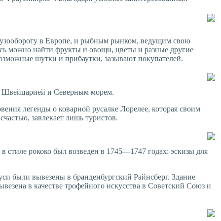
рузообороту в Европе, и рыбным рынком, ведущим свою
сь можно найти фрукты и овощи, цветы и разные другие
возможные шутки и прибаутки, зазывают покупателей.
ду Швейцарией и Северным морем.
вения легенды о коварной русалке Лорелее, которая своим
счастью, завлекает лишь туристов.
 стиле рококо был возведен в 1745—1747 годах: эскизы для
уси были вывезены в бранденбургский Райнсберг. Здание
ывезена в качестве трофейного искусства в Советский Союз и