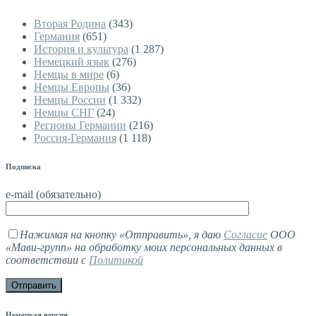
Вторая Родина
(343)
Германия
(651)
История и культура
(1 287)
Немецкий язык
(276)
Немцы в мире
(6)
Немцы Европы
(36)
Немцы России
(1 332)
Немцы СНГ
(24)
Регионы Германии
(216)
Россия-Германия
(1 118)
Подписка
e-mail (обязательно)
Нажимая на кнопку «Отправить», я даю
Согласие
ООО
«Мави-групп» на обработку моих персональных данных в
соответствии с
Политикой
Немецкая версия