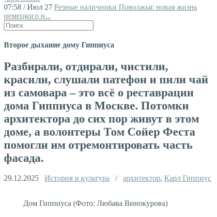
07:58 / Июл 27
Резные наличники Поволжья: новая жизнь
немецкого н...
Второе дыхание дому Гиппиуса
Разбирали, отдирали, чистили,
красили, слушали патефон и пили чай
из самовара – это всё о реставрации
дома Гиппиуса в Москве. Потомки
архитектора до сих пор живут в этом
доме, а волонтеры Том Сойер Феста
помогли им отремонтировать часть
фасада.
29.12.2025
История и культура
/
архитектор
,
Карл Гиппиус
Дом Гиппиуса (Фото: Любава Винокурова)