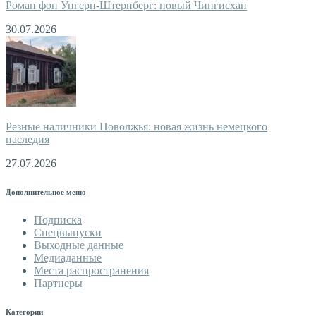
Роман фон Унгерн-Штернберг: новый Чингисхан
30.07.2026
Резные наличники Поволжья: новая жизнь немецкого
наследия
27.07.2026
Дополнительное меню
Подписка
Спецвыпуски
Выходные данные
Медиаданные
Места распространения
Партнеры
Категории