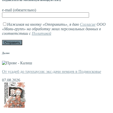
Подписаться на Московскую немецкую газету
e-mail (обязательно)
Нажимая на кнопку «Отправить», я даю
Согласие
ООО
«Мави-групп» на обработку моих персональных данных в
соответствии с
Политикой
Далее
От усадеб до таунхаусов: экс-дачи немцев в Подмосковье
07.08.2026