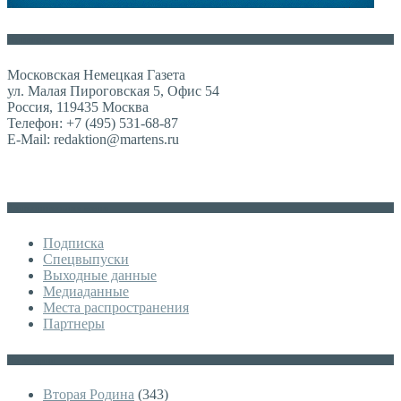
Контакты
Московская Немецкая Газета
ул. Малая Пироговская 5, Офис 54
Россия, 119435 Москва
Телефон: +7 (495) 531-68-87
E-Mail: redaktion@martens.ru
Дополнительное меню
Подписка
Спецвыпуски
Выходные данные
Медиаданные
Места распространения
Партнеры
Категории
Вторая Родина
(343)