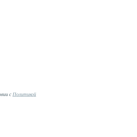
твии с
Политикой