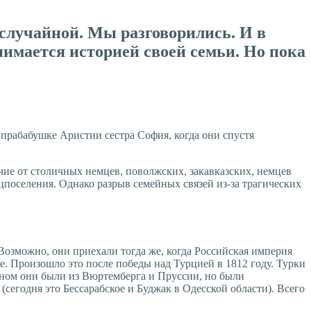
случайной. Мы разговорились. И в
нимается историей своей семьи. Но пока
 прабабушке Аристии сестра София, когда они спустя
ие от столичных немцев, поволжских, закавказских, немцев
поселения. Однако разрыв семейных связей из-за трагических
 Возможно, они приехали тогда же, когда Российская империя
е. Произошло это после победы над Турцией в 1812 году. Турки
овном они были из Вюртемберга и Пруссии, но были
сегодня это Бессарабское и Буджак в Одесской области). Всего