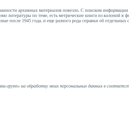
хранности архивных материалов повезло. С поиском информации 
помимо литературы по теме, есть метрические книги из колоний в
нные после 1945 года, и еще разного рода справки об отдельны
и-групп» на обработку моих персональных данных в соответс