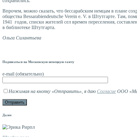
сохранились.
Впрочем, можно сказать, что бессарабским немцам в плане со
общества Bessarabiendeutsche Verein e. V. в Штутгарте. Там, 
1941 годов, списки жителей сел времен переселения, составле
в библиотеке Штутгарта.
Ольга Силантьева
Подписаться на Московскую немецкую газету
e-mail (обязательно)
Нажимая на кнопку «Отправить», я даю
Согласие
ООО «Мав
Далее