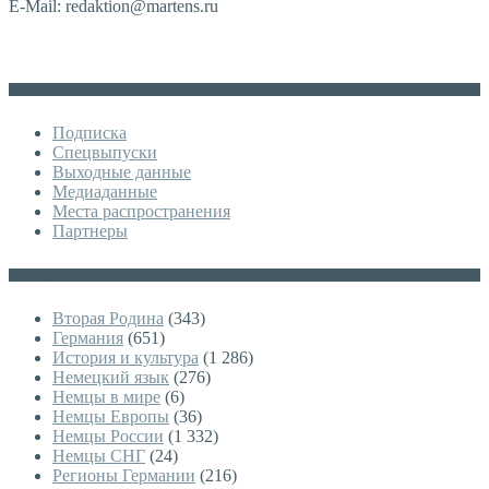
E-Mail: redaktion@martens.ru
Дополнительное меню
Подписка
Спецвыпуски
Выходные данные
Медиаданные
Места распространения
Партнеры
Категории
Вторая Родина
(343)
Германия
(651)
История и культура
(1 286)
Немецкий язык
(276)
Немцы в мире
(6)
Немцы Европы
(36)
Немцы России
(1 332)
Немцы СНГ
(24)
Регионы Германии
(216)