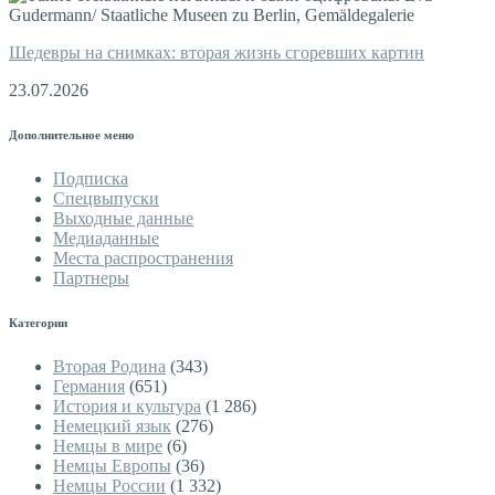
Шедевры на снимках: вторая жизнь сгоревших картин
23.07.2026
Дополнительное меню
Подписка
Спецвыпуски
Выходные данные
Медиаданные
Места распространения
Партнеры
Категории
Вторая Родина
(343)
Германия
(651)
История и культура
(1 286)
Немецкий язык
(276)
Немцы в мире
(6)
Немцы Европы
(36)
Немцы России
(1 332)