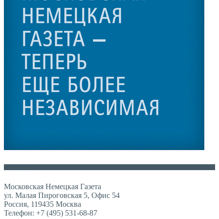
Контакты
Московская Немецкая Газета
ул. Малая Пироговская 5, Офис 54
Россия, 119435 Москва
Телефон: +7 (495) 531-68-87