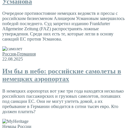
Усманова
Очередное противостояние немецких ведомств и прессы с
российским бизнесменом Алишером Усмановым завершилось
победой последнего. Суд запретил изданию Frankfurter
Allgemeine Zeitung (FAZ) распространять ложные
утверждения. Среди них есть те, которые легли в основу
санкций ЕС против Усманова.
Россия-Германия
22.08.2025
Им бы в небо: российские самолеты в
немецких аэропортах
В немецких аэропортах вот уже три года находятся несколько
российских пассажирских и грузовых самолетов, попавших
под санкции ЕС. Они не могут улететь домой, а их
пребывание в Германии обходится в сотни тысяч евро. Кто
должен платить?
Немцы России