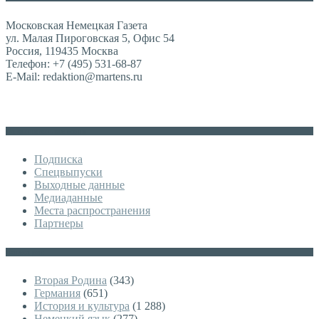
Московская Немецкая Газета
ул. Малая Пироговская 5, Офис 54
Россия, 119435 Москва
Телефон: +7 (495) 531-68-87
E-Mail: redaktion@martens.ru
Дополнительное меню
Подписка
Спецвыпуски
Выходные данные
Медиаданные
Места распространения
Партнеры
Категории
Вторая Родина
(343)
Германия
(651)
История и культура
(1 288)
Немецкий язык
(277)