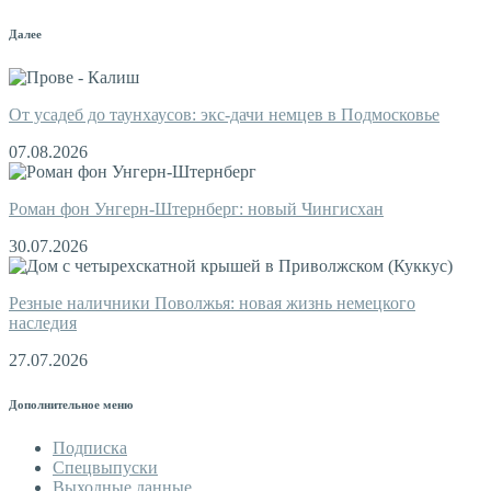
Далее
От усадеб до таунхаусов: экс-дачи немцев в Подмосковье
07.08.2026
Роман фон Унгерн-Штернберг: новый Чингисхан
30.07.2026
Резные наличники Поволжья: новая жизнь немецкого
наследия
27.07.2026
Дополнительное меню
Подписка
Спецвыпуски
Выходные данные