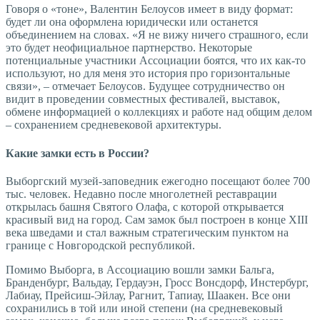
Говоря о «тоне», Валентин Белоусов имеет в виду формат:
будет ли она оформлена юридически или останется
объединением на словах. «Я не вижу ничего страшного, если
это будет неофициальное партнерство. Некоторые
потенциальные участники Ассоциации боятся, что их как-то
используют, но для меня это история про горизонтальные
связи», – отмечает Белоусов. Будущее сотрудничество он
видит в проведении совместных фестивалей, выставок,
обмене информацией о коллекциях и работе над общим делом
– сохранением средневековой архитектуры.
Какие замки есть в России?
Выборгский музей-заповедник ежегодно посещают более 700
тыс. человек. Недавно после многолетней реставрации
открылась башня Святого Олафа, с которой открывается
красивый вид на город. Сам замок был построен в конце XIII
века шведами и стал важным стратегическим пунктом на
границе с Новгородской республикой.
Помимо Выборга, в Ассоциацию вошли замки Бальга,
Бранденбург, Вальдау, Гердауэн, Гросс Вонсдорф, Инстербург,
Лабиау, Прейсиш-Эйлау, Рагнит, Тапиау, Шаакен. Все они
сохранились в той или иной степени (на средневековый