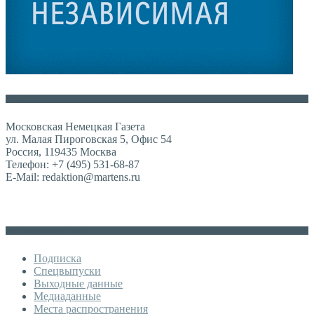
Контакты
Московская Немецкая Газета
ул. Малая Пироговская 5, Офис 54
Россия, 119435 Москва
Телефон: +7 (495) 531-68-87
E-Mail: redaktion@martens.ru
Дополнительное меню
Подписка
Спецвыпуски
Выходные данные
Медиаданные
Места распространения