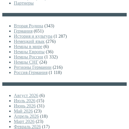
Партнеры
Категории
Вторая Родина
(343)
Германия
(651)
История и культура
(1 287)
Немецкий язык
(276)
Немцы в мире
(6)
Немцы Европы
(36)
Немцы России
(1 332)
Немцы СНГ
(24)
Регионы Германии
(216)
Россия-Германия
(1 118)
Архивы
Август 2026
(6)
Июль 2026
(15)
Июнь 2026
(31)
Май 2026
(23)
Апрель 2026
(18)
Март 2026
(23)
Февраль 2026
(17)