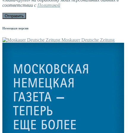
соответствии с
Политикой
Немецкая версия
Moskauer Deutsche Zeitung