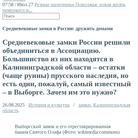
07:58 / Июл 27
Резные наличники Поволжья: новая жизнь
немецкого н...
Средневековые замки в России: дружить домами
Средневековые замки России решили
объединиться в Ассоциацию.
Большинство из них находятся в
Калининградской области – остатки
(чаще руины) прусского наследия, но
есть один, пожалуй, самый известный
– в Выборге. Зачем им это нужно?
26.08.2025
История и культура
/
замки
,
Калининградская
область
Выборгский замок и его отреставрированная
башня Святого Олафа (Фото: wikimedia commons)