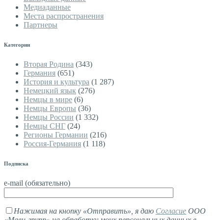
Медиаданные
Места распространения
Партнеры
Категории
Вторая Родина
(343)
Германия
(651)
История и культура
(1 287)
Немецкий язык
(276)
Немцы в мире
(6)
Немцы Европы
(36)
Немцы России
(1 332)
Немцы СНГ
(24)
Регионы Германии
(216)
Россия-Германия
(1 118)
Подписка
e-mail (обязательно)
Нажимая на кнопку «Отправить», я даю
Согласие
ООО
«Мави-групп» на обработку моих персональных данных в