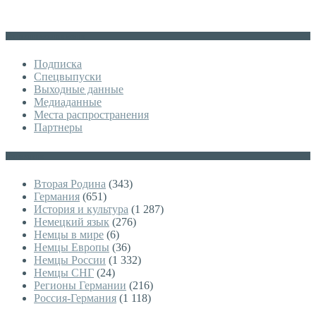
Дополнительное меню
Подписка
Спецвыпуски
Выходные данные
Медиаданные
Места распространения
Партнеры
Категории
Вторая Родина
(343)
Германия
(651)
История и культура
(1 287)
Немецкий язык
(276)
Немцы в мире
(6)
Немцы Европы
(36)
Немцы России
(1 332)
Немцы СНГ
(24)
Регионы Германии
(216)
Россия-Германия
(1 118)