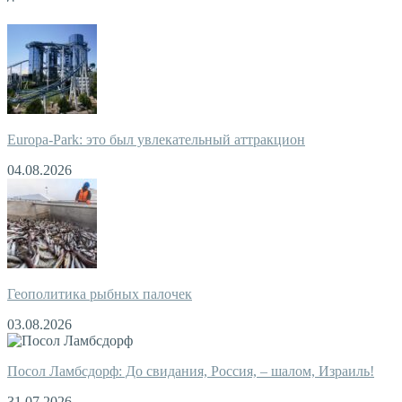
Europa-Park: это был увлекательный аттракцион
04.08.2026
Геополитика рыбных палочек
03.08.2026
Посол Ламбсдорф: До свидания, Россия, – шалом, Израиль!
31.07.2026