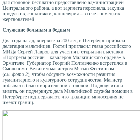
для столовой бесплатно предоставлено администрацией
Центрального района, а вот зарплата персонала, закупка
продуктов, санкнижки, канцелярия – за счет немецких
жертвователей.
Служение больным и бедным
Два года назад, впервые за 200 лет, в Петербург прибыла
делегация мальтийцев. Гостей пригласил глава российского
МИДа Сергей Лавров для участия в открытии выставки
«Портреты россиян – кавалеров Мальтийского ордена» в
Эрмитаже. Губернатор Георгий Полтавченко встретился в
Смольном с Великим магистром Мэтью Фестингом
(
см. фото 2
), чтобы обсудить возможности развития
гуманитарного и культурного сотрудничества. Магистр
побывал в благотворительной столовой. Подводя итоги
визита, он подчеркнул: дела Мальтийской службы помощи в
Петербурге подтверждают, что традиции милосердия не
имеют границ.