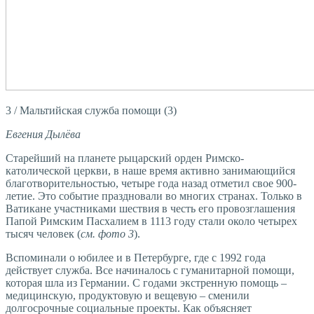
3 / Мальтийская служба помощи (3)
Евгения Дылёва
Старейший на планете рыцарский орден Римско-
католической церкви, в наше время активно занимающийся
благотворительностью, четыре года назад отметил свое 900-
летие. Это событие праздновали во многих странах. Только в
Ватикане участниками шествия в честь его провозглашения
Папой Римским Пасхалием в 1113 году стали около четырех
тысяч человек (
см. фото 3
).
Вспоминали о юбилее и в Петербурге, где с 1992 года
действует служба. Все начиналось с гуманитарной помощи,
которая шла из Германии. С годами экстренную помощь –
медицинскую, продуктовую и вещевую – сменили
долгосрочные социальные проекты. Как объясняет