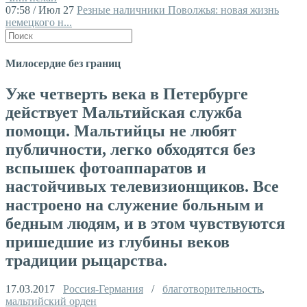
07:58 / Июл 27
Резные наличники Поволжья: новая жизнь
немецкого н...
Милосердие без границ
Уже четверть века в Петербурге
действует Мальтийская служба
помощи. Мальтийцы не любят
публичности, легко обходятся без
вспышек фотоаппаратов и
настойчивых телевизионщиков. Все
настроено на служение больным и
бедным людям, и в этом чувствуются
пришедшие из глубины веков
традиции рыцарства.
17.03.2017
Россия-Германия
/
благотворительность
,
мальтийский орден