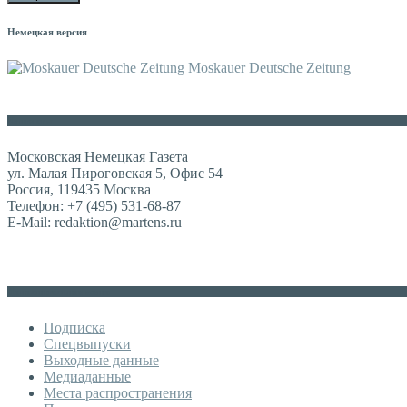
Немецкая версия
Moskauer Deutsche Zeitung
Контакты
Московская Немецкая Газета
ул. Малая Пироговская 5, Офис 54
Россия, 119435 Москва
Телефон: +7 (495) 531-68-87
E-Mail: redaktion@martens.ru
Дополнительное меню
Подписка
Спецвыпуски
Выходные данные
Медиаданные
Места распространения