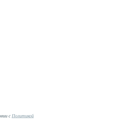
твии с
Политикой