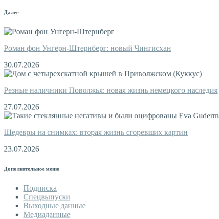
Далее
Роман фон Унгерн-Штернберг: новый Чингисхан
30.07.2026
Резные наличники Поволжья: новая жизнь немецкого наследия
27.07.2026
Шедевры на снимках: вторая жизнь сгоревших картин
23.07.2026
Дополнительное меню
Подписка
Спецвыпуски
Выходные данные
Медиаданные