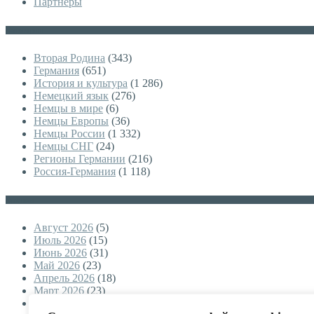
Партнеры
Категории
Вторая Родина
(343)
Германия
(651)
История и культура
(1 286)
Немецкий язык
(276)
Немцы в мире
(6)
Немцы Европы
(36)
Немцы России
(1 332)
Немцы СНГ
(24)
Регионы Германии
(216)
Россия-Германия
(1 118)
Архивы
Август 2026
(5)
Июль 2026
(15)
Июнь 2026
(31)
Май 2026
(23)
Апрель 2026
(18)
Март 2026
(23)
Февраль 2026
(17)