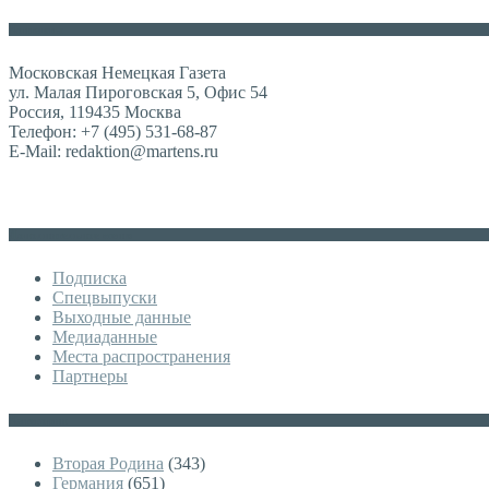
Контакты
Московская Немецкая Газета
ул. Малая Пироговская 5, Офис 54
Россия, 119435 Москва
Телефон: +7 (495) 531-68-87
E-Mail: redaktion@martens.ru
Дополнительное меню
Подписка
Спецвыпуски
Выходные данные
Медиаданные
Места распространения
Партнеры
Категории
Вторая Родина
(343)
Германия
(651)