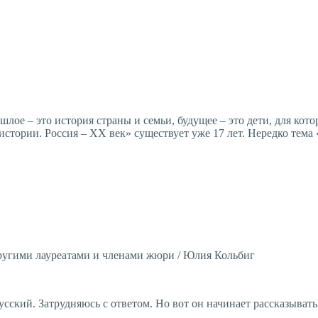
ое – это история страны и семьи, будущее – это дети, для кото
истории. Россия – ХХ век» существует уже 17 лет. Нередко тема
 другими лауреатами и членами жюри / Юлия Кольбиг
сский. Затрудняюсь с ответом. Но вот он начинает рассказывать 