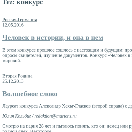
Тег:
конкурс
Россия-Германия
12.05.2016
Человек в истории, и она в нем
В этом конкурсе прошлое сошлось с настоящим и будущим: прошл
опросы свидетелей, изучение документов. Конкурс «Человек в 
мировой.
Вторая Родина
25.12.2013
Волшебное слово
Лауреат конкурса Александр Хехьт-Гласков (второй справа) с
Юлия Кольбиг / redaktion@martens.ru
Смотрю на парня 28 лет и пытаюсь понять, кто он: немец или ру
родной язык. Некоторое …