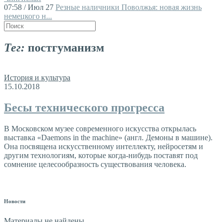
07:58 / Июл 27
Резные наличники Поволжья: новая жизнь
немецкого н...
Тег:
постгуманизм
История и культура
15.10.2018
Бесы технического прогресса
В Московском музее современного искусства открылась
выставка «Daemons in the machine» (англ. Демоны в машине).
Она посвящена искусственному интеллекту, нейросетям и
другим технологиям, которые когда-нибудь поставят под
сомнение целесообразность существования человека.
Новости
Материалы не найдены