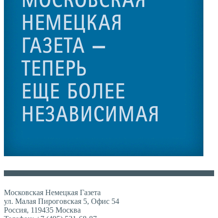
Контакты
Московская Немецкая Газета
ул. Малая Пироговская 5, Офис 54
Россия, 119435 Москва