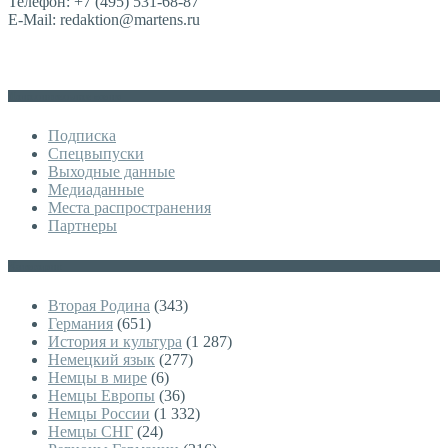
Телефон: +7 (495) 531-68-87
E-Mail: redaktion@martens.ru
Дополнительное меню
Подписка
Спецвыпуски
Выходные данные
Медиаданные
Места распространения
Партнеры
Категории
Вторая Родина
(343)
Германия
(651)
История и культура
(1 287)
Немецкий язык
(277)
Немцы в мире
(6)
Немцы Европы
(36)
Немцы России
(1 332)
Немцы СНГ
(24)