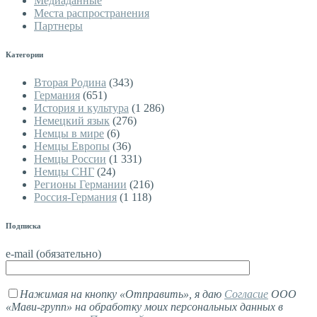
Медиаданные
Места распространения
Партнеры
Категории
Вторая Родина
(343)
Германия
(651)
История и культура
(1 286)
Немецкий язык
(276)
Немцы в мире
(6)
Немцы Европы
(36)
Немцы России
(1 331)
Немцы СНГ
(24)
Регионы Германии
(216)
Россия-Германия
(1 118)
Подписка
e-mail (обязательно)
Нажимая на кнопку «Отправить», я даю
Согласие
ООО
«Мави-групп» на обработку моих персональных данных в