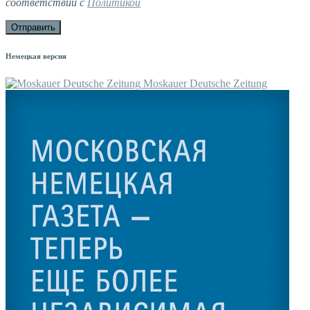
соответствии с
Политикой
Немецкая версия
Moskauer Deutsche Zeitung