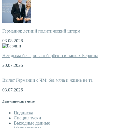
Германия: летний политический шторм
03.08.2026
Нет дыма без гриля: о барбекю в парках Берлина
20.07.2026
Вылет Германии с ЧМ: без мяча и жизнь не та
03.07.2026
Дополнительное меню
Подписка
Спецвыпуски
Выходные данные