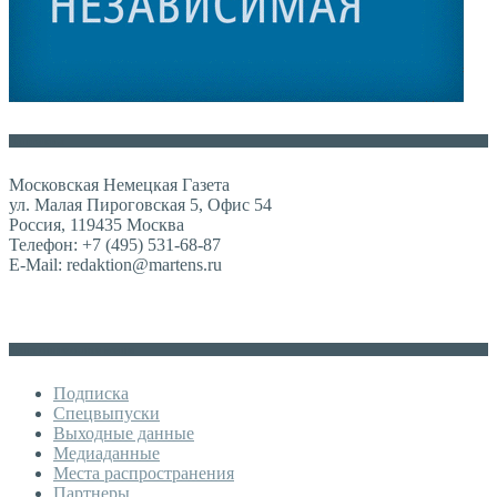
Контакты
Московская Немецкая Газета
ул. Малая Пироговская 5, Офис 54
Россия, 119435 Москва
Телефон: +7 (495) 531-68-87
E-Mail: redaktion@martens.ru
Дополнительное меню
Подписка
Спецвыпуски
Выходные данные
Медиаданные
Места распространения
Партнеры