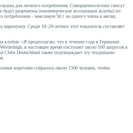
рихуаны для личного потребления. Совершеннолетние смогут
же будут разрешены некоммерческие ассоциации (клубы) по
о потребления – максимум 50 г на одного члена в месяц.
 марихуану. Среди 18–29-летних этот показатель составляет
ла клубов: «Я предполагаю, что в течение года в Германии
erderhigh, в настоящее время поступает около 100 запросов в
l Clubs Deutschland также подтверждает эту тенденцию:
в.
скими воротами собралось около 1500 человек, чтобы