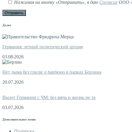
Нажимая на кнопку «Отправить», я даю
Согласие
ООО «М
Далее
Германия: летний политический шторм
03.08.2026
Нет дыма без гриля: о барбекю в парках Берлина
20.07.2026
Вылет Германии с ЧМ: без мяча и жизнь не та
03.07.2026
Дополнительное меню
Подписка