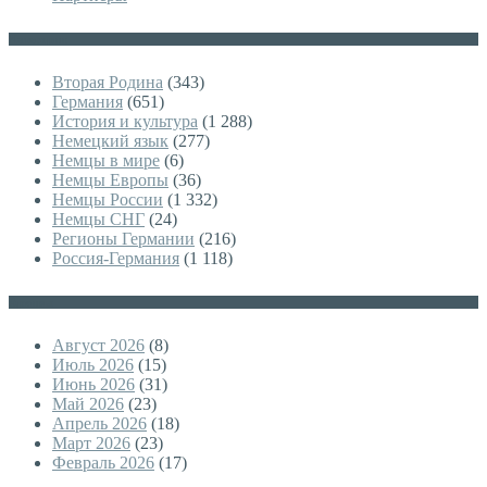
Категории
Вторая Родина
(343)
Германия
(651)
История и культура
(1 288)
Немецкий язык
(277)
Немцы в мире
(6)
Немцы Европы
(36)
Немцы России
(1 332)
Немцы СНГ
(24)
Регионы Германии
(216)
Россия-Германия
(1 118)
Архивы
Август 2026
(8)
Июль 2026
(15)
Июнь 2026
(31)
Май 2026
(23)
Апрель 2026
(18)
Март 2026
(23)
Февраль 2026
(17)