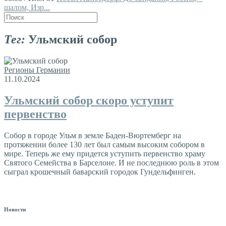
шалом, Изр...
Тег:
Ульмский собор
Регионы Германии
11.10.2024
Ульмский собор скоро уступит
первенство
Собор в городе Ульм в земле Баден-Вюртемберг на
протяжении более 130 лет был самым высоким собором в
мире. Теперь же ему придется уступить первенство храму
Святого Семейства в Барселоне. И не последнюю роль в этом
сыграл крошечный баварский городок Гундельфинген.
Новости