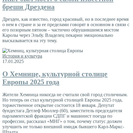
бреши Дрездена
Дрезден, как известно, город красивый, но в последнее время
о нем в стране и за ее пределами говорят в основном в связи с
его позорным пятном – частично обрушившимся мостом
Каролы через Эльбу. Владелец пекарни эмоционально
высказывается на эту тему.
История и культура
17.01.2025
О Хемнице, культурной столице
Европы 2025 года
Жители Хемница никогда не считали свой город столичным.
Но теперь он стал культурной столицей Европы 2025 года,
торжественное открытие состоится 18 января. Депутат
бундестага Детлеф Мюллер (60), заместитель председателя
парламентской фракции СДПГ и машинист поезда по
профессии, рассказал «МНГ» о том, почему статус должен
улучшить не только внешний имидж бывшего Карл-Маркс-
Штадта.