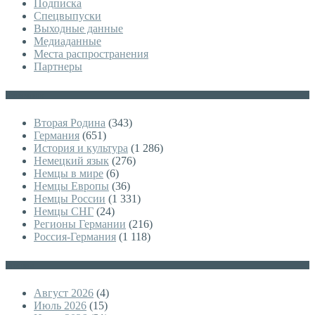
Подписка
Спецвыпуски
Выходные данные
Медиаданные
Места распространения
Партнеры
Категории
Вторая Родина
(343)
Германия
(651)
История и культура
(1 286)
Немецкий язык
(276)
Немцы в мире
(6)
Немцы Европы
(36)
Немцы России
(1 331)
Немцы СНГ
(24)
Регионы Германии
(216)
Россия-Германия
(1 118)
Архивы
Август 2026
(4)
Июль 2026
(15)