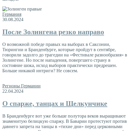
Германия
30.08.2024
После Золингена резко направо
О возможной победе правых на выборах в Саксонии,
Тюрингии и Бранденбурге, которые пройдут в сентябре,
говорили задолго до трагедии на «Фестивале разнообразия» в
Золингене. Но после нападения, повергшего страну в
состояние шока, исход выборов практически предрешен.
Больше никакой интриги? Не совсем.
Регионы Германии
22.04.2024
О спарже, танцах и Щелкунчике
В Бранденбурге вот уже больше полутора веков выращивают
знаменитую белицкую спаржу. В Баварии протестуют против
давнего запрета на танцы в «тихие дни» перед церковными