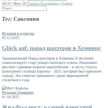
16:33 / Июл 26
Памяти Владимира Аумана
Тег:
Саксония
История и культура
05.12.2025
Glück auf: парад шахтеров в Хемнице
Традиционный Парад шахтеров в Хемнице (Саксония)
символизирует старт рождественского сезона. Нынешнее
шествие горняков назвали европейским – в честь статуса
культурной столицы Европы – 2025, который был присвоен
городу. Это событие завершило серию мероприятий
столичного года.
Регионы Германии
01.10.2025
Жил-был мост: о самой известной