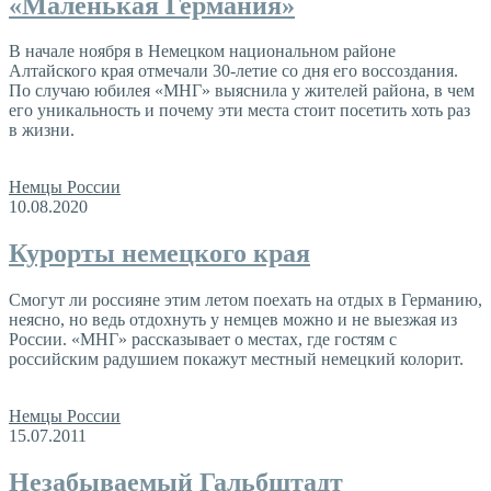
«Маленькая Германия»
В начале ноября в Немецком национальном районе
Алтайского края отмечали 30-летие со дня его воссоздания.
По случаю юбилея «МНГ» выяснила у жителей района, в чем
его уникальность и почему эти места стоит посетить хоть раз
в жизни.
Немцы России
10.08.2020
Курорты немецкого края
Смогут ли россияне этим летом поехать на отдых в Германию,
неясно, но ведь отдохнуть у немцев можно и не выезжая из
России. «МНГ» рассказывает о местах, где гостям с
российским радушием покажут местный немецкий колорит.
Немцы России
15.07.2011
Незабываемый Гальбштадт