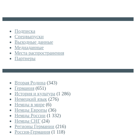
Дополнительное меню
Подписка
Спецвыпуски
Выходные данные
Медиаданные
Места распространения
Партнеры
Категории
Вторая Родина
(343)
Германия
(651)
История и культура
(1 286)
Немецкий язык
(276)
Немцы в мире
(6)
Немцы Европы
(36)
Немцы России
(1 332)
Немцы СНГ
(24)
Регионы Германии
(216)
Россия-Германия
(1 118)