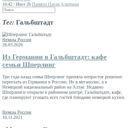
16:42 / Июл 26
Памяти Пауля Альтнера
Тег:
Гальбштадт
Немцы России
26.03.2026
Из Германии в Гальбштадт: кафе
семьи Шперлинг
Три года назад семья Шперлинг приняла непростое решение:
переехать из Германии в Россию. Не в мегаполис, а в
Немецкий национальный район на Алтае. Недавно
Шперлинги открыли в районном центре, Гальбштадте, кафе,
где планируют угощать всех гостей блюдами немецкой кухни.
Немцы России
10.11.2021