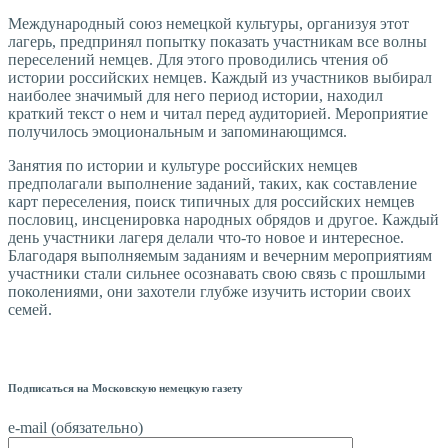
Международный союз немецкой культуры, организуя этот
лагерь, предпринял попытку показать участникам все волны
переселений немцев. Для этого проводились чтения об
истории российских немцев. Каждый из участников выбирал
наиболее значимый для него период истории, находил
краткий текст о нем и читал перед аудиторией. Мероприятие
получилось эмоциональным и запоминающимся.
Занятия по истории и культуре российских немцев
предполагали выполнение заданий, таких, как составление
карт переселения, поиск типичных для российских немцев
пословиц, инсценировка народных обрядов и другое. Каждый
день участники лагеря делали что-то новое и интересное.
Благодаря выполняемым заданиям и вечерним мероприятиям
участники стали сильнее осознавать свою связь с прошлыми
поколениями, они захотели глубже изучить истории своих
семей.
Подписаться на Московскую немецкую газету
e-mail (обязательно)