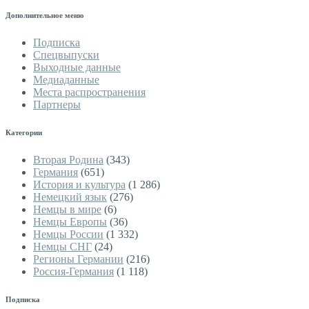
Дополнительное меню
Подписка
Спецвыпуски
Выходные данные
Медиаданные
Места распространения
Партнеры
Категории
Вторая Родина
(343)
Германия
(651)
История и культура
(1 286)
Немецкий язык
(276)
Немцы в мире
(6)
Немцы Европы
(36)
Немцы России
(1 332)
Немцы СНГ
(24)
Регионы Германии
(216)
Россия-Германия
(1 118)
Подписка