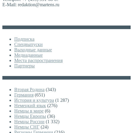
E-Mail: redaktion@martens.ru
Дополнительное меню
Подписка
Спецвыпуски
Выходные данные
Медиаданные
Места распространения
Партнеры
Категории
Вторая Родина
(343)
Германия
(651)
История и культура
(1 287)
Немецкий язык
(276)
Немцы в мире
(6)
Немцы Европы
(36)
Немцы России
(1 332)
Немцы СНГ
(24)
Регионы Германии
(216)