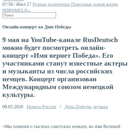
07:58 / Июл 27
Резные наличники Поволжья: новая жизнь
немецкого н...
Онлайн-концерт ко Дню Победы
9 мая на YouTube-канале RusDeutsch
можно будет посмотреть онлайн-
концерт «Имя вернет Победа». Его
участниками станут известные актеры
и музыканты из числа российских
немцев. Концерт организован
Международным союзом немецкой
культуры.
08.05.2020
Немцы России
/
День Победы
,
музыка
«Мы помним о тысячах советских немцев, во имя Великой