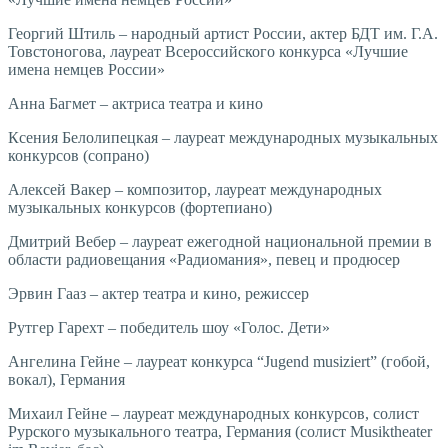
Георгий Штиль – народный артист России, актер БДТ им. Г.А.
Товстоногова, лауреат Всероссийского конкурса «Лучшие
имена немцев России»
Анна Багмет – актриса театра и кино
Ксения Белолипецкая – лауреат международных музыкальных
конкурсов (сопрано)
Алексей Вакер – композитор, лауреат международных
музыкальных конкурсов (фортепиано)
Дмитрий Вебер – лауреат ежегодной национальной премии в
области радиовещания «Радиомания», певец и продюсер
Эрвин Гааз – актер театра и кино, режиссер
Рутгер Гарехт – победитель шоу «Голос. Дети»
Ангелина Гейне – лауреат конкурса “Jugend musiziert” (гобой,
вокал), Германия
Михаил Гейне – лауреат международных конкурсов, солист
Рурского музыкального театра, Германия (солист Musiktheater