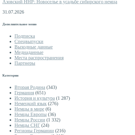
Азовский ННР: Новоселье в усадьбе сибирского немца
31.07.2026
Дополнительное меню
Подписка
Спецвыпуски
Выходные данные
Медиаданные
Места распространения
Партнеры
Категории
Вторая Родина
(343)
Германия
(651)
История и культура
(1 287)
Немецкий язык
(276)
Немцы в мире
(6)
Немцы Европы
(36)
Немцы России
(1 332)
Немцы СНГ
(24)
Регионы Германии
(216)