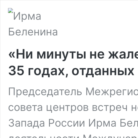
«Ни минуты не жал
35 годах, отданны
Председатель Межрегио
совета центров встреч 
Запада России Ирма Бел