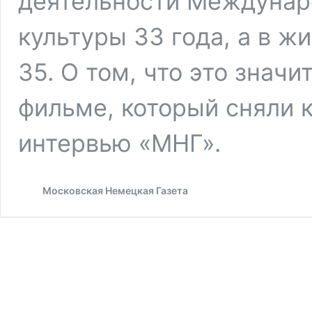
деятельности Междунар
культуры 33 года, а в ж
35. О том, что это значи
фильме, который сняли 
интервью «МНГ».
Московская Немецкая Газета