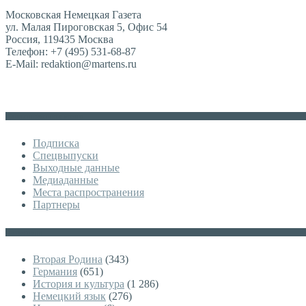
Московская Немецкая Газета
ул. Малая Пироговская 5, Офис 54
Россия, 119435 Москва
Телефон: +7 (495) 531-68-87
E-Mail: redaktion@martens.ru
Дополнительное меню
Подписка
Спецвыпуски
Выходные данные
Медиаданные
Места распространения
Партнеры
Категории
Вторая Родина
(343)
Германия
(651)
История и культура
(1 286)
Немецкий язык
(276)