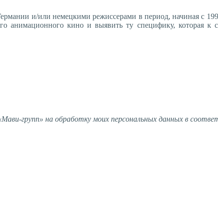
ермании и/или немецкими режиссерами в период, начиная с 199
кого анимационного кино и выявить ту специфику, которая к
ави-групп» на обработку моих персональных данных в соотве