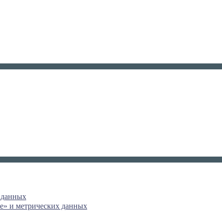
 данных
e» и метрических данных