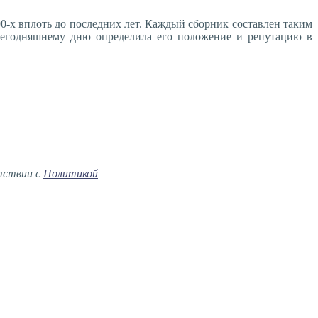
0-х вплоть до последних лет. Каждый сборник составлен таким
 сегодняшнему дню определила его положение и репутацию в
тствии с
Политикой