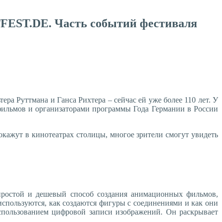
TFEST.DE. Часть событий фестиваля
а Руттмана и Ганса Рихтера – сейчас ей уже более 110 лет. У
фильмов и организаторами программы Года Германии в России
окажут в кинотеатрах столицы, многое зрители смогут увидеть
ростой и дешевый способ создания анимационных фильмов,
используются, как создаются фигуры с соединениями и как они
спользованием цифровой записи изображений. Он раскрывает