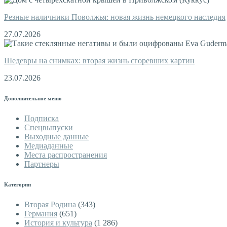
Резные наличники Поволжья: новая жизнь немецкого наследия
27.07.2026
Шедевры на снимках: вторая жизнь сгоревших картин
23.07.2026
Дополнительное меню
Подписка
Спецвыпуски
Выходные данные
Медиаданные
Места распространения
Партнеры
Категории
Вторая Родина
(343)
Германия
(651)
История и культура
(1 286)