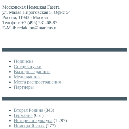
Московская Немецкая Газета
ул. Малая Пироговская 5, Офис 54
Россия, 119435 Москва
Телефон: +7 (495) 531-68-87
E-Mail: redaktion@martens.ru
Дополнительное меню
Подписка
Спецвыпуски
Выходные данные
Медиаданные
Места распространения
Партнеры
Категории
Вторая Родина
(343)
Германия
(651)
История и культура
(1 287)
Немецкий язык
(277)