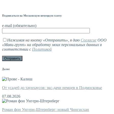
Подписаться на Московскую немецкую газету
e-mail (обязательно)
Нажимая на кнопку «Отправить», я даю
Согласие
ООО
«Мави-групп» на обработку моих персональных данных в
соответствии с
Политикой
Далее
От усадеб до таунхаусов: экс-дачи немцев в Подмосковье
07.08.2026
Роман фон Унгерн-Штернберг: новый Чингисхан