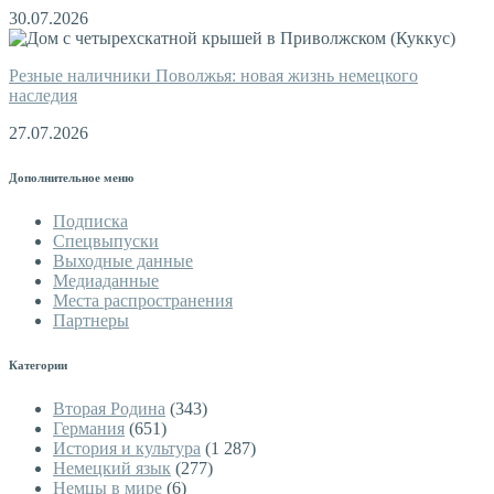
30.07.2026
Резные наличники Поволжья: новая жизнь немецкого
наследия
27.07.2026
Дополнительное меню
Подписка
Спецвыпуски
Выходные данные
Медиаданные
Места распространения
Партнеры
Категории
Вторая Родина
(343)
Германия
(651)
История и культура
(1 287)
Немецкий язык
(277)
Немцы в мире
(6)