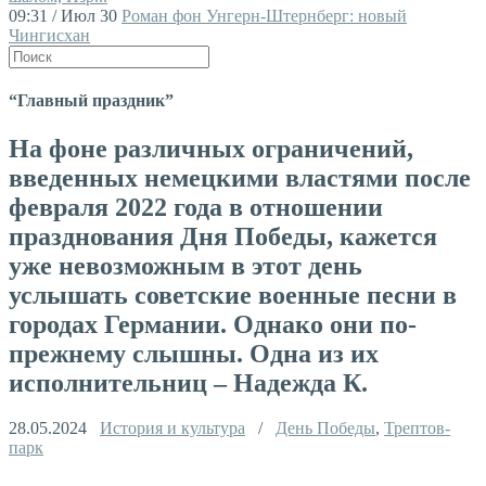
09:31 / Июл 30
Роман фон Унгерн-Штернберг: новый
Чингисхан
“Главный праздник”
На фоне различных ограничений,
введенных немецкими властями после
февраля 2022 года в отношении
празднования Дня Победы, кажется
уже невозможным в этот день
услышать советские военные песни в
городах Германии. Однако они по-
прежнему слышны. Одна из их
исполнительниц – Надежда К.
28.05.2024
История и культура
/
День Победы
,
Трептов-
парк