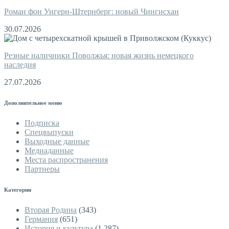
Роман фон Унгерн-Штернберг: новый Чингисхан
30.07.2026
Резные наличники Поволжья: новая жизнь немецкого
наследия
27.07.2026
Дополнительное меню
Подписка
Спецвыпуски
Выходные данные
Медиаданные
Места распространения
Партнеры
Категории
Вторая Родина
(343)
Германия
(651)
История и культура
(1 287)