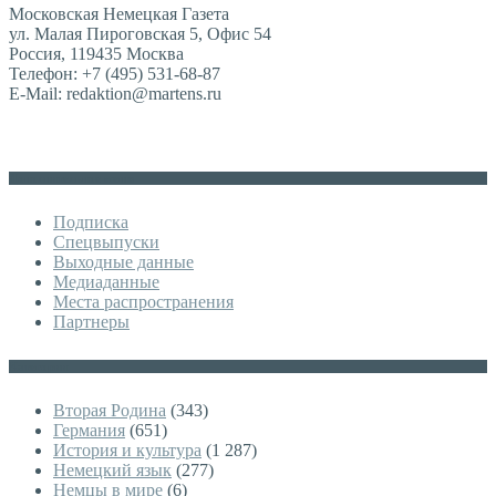
Московская Немецкая Газета
ул. Малая Пироговская 5, Офис 54
Россия, 119435 Москва
Телефон: +7 (495) 531-68-87
E-Mail: redaktion@martens.ru
Дополнительное меню
Подписка
Спецвыпуски
Выходные данные
Медиаданные
Места распространения
Партнеры
Категории
Вторая Родина
(343)
Германия
(651)
История и культура
(1 287)
Немецкий язык
(277)
Немцы в мире
(6)