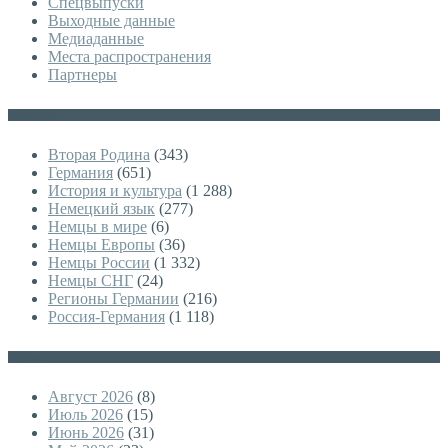
Спецвыпуски
Выходные данные
Медиаданные
Места распространения
Партнеры
Категории
Вторая Родина
(343)
Германия
(651)
История и культура
(1 288)
Немецкий язык
(277)
Немцы в мире
(6)
Немцы Европы
(36)
Немцы России
(1 332)
Немцы СНГ
(24)
Регионы Германии
(216)
Россия-Германия
(1 118)
Архивы
Август 2026
(8)
Июль 2026
(15)
Июнь 2026
(31)