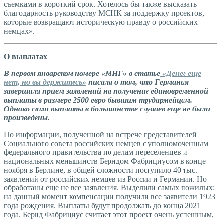
съемками в короткий срок. Хотелось бы также высказать
благодарность руководству МСНК за поддержку проектов,
которые возвращают историческую правду о российских
немцах».
О выплатах
В первом январском номере «МНГ» в статье
«Денег еще
нет, но вы держитесь»
писала о том, что Германия
завершила прием заявлений на получение единовременной
выплаты в размере 2500 евро бывшим трудармейцам.
Однако сами выплаты в большинстве случаев еще не были
произведены.
По информации, полученной на встрече представителей
Социального совета российских немцев с уполномоченным
федерального правительства по делам переселенцев и
национальных меньшинств Берндом Фабрициусом в конце
ноября в Берлине, в общей сложности поступило 40 тыс.
заявлений от российских немцев из России и Германии. Но
обработаны еще не все заявления. Выделили самых пожилых:
на данный момент компенсации получили все заявители 1923
года рождения. Выплаты будут продолжать до конца 2021
года. Бернд Фабрициус считает этот проект очень успешным,