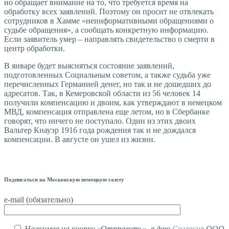
но обращает внимание на то, что требуется время на
обработку всех заявлений. Поэтому он просит не отвлекать
сотрудников в Хамме «неинформативными обращениями о
судьбе обращения», а сообщать конкретную информацию.
Если заявитель умер – направлять свидетельство о смерти в
центр обработки.
В январе будет выясняться состояние заявлений,
подготовленных Социальным советом, а также судьба уже
перечисленных Германией денег, но так и не дошедших до
адресатов. Так, в Кемеровской области из 56 человек 14
получили компенсацию и двоим, как утверждают в немецком
МВД, компенсация отправлена еще летом, но в Сбербанке
говорят, что ничего не поступало. Один из этих двоих
Вальтер Кнауэр 1916 года рождения так и не дождался
компенсации. В августе он ушел из жизни.
Подписаться на Московскую немецкую газету
e-mail (обязательно)
Нажимая на кнопку «Отправить», я даю
Согласие
ООО